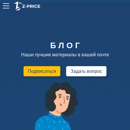
RU
Б Л О Г
Наши лучшие материалы в вашей почте
Подписаться
Задать вопрос