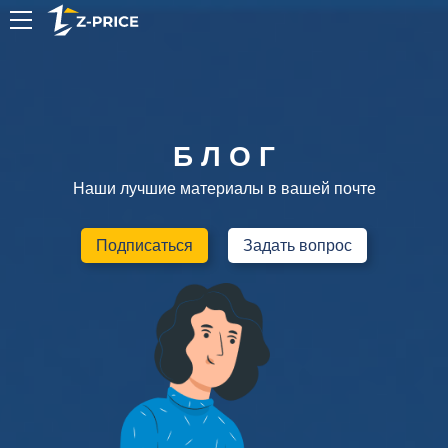
RU
Б Л О Г
Наши лучшие материалы в вашей почте
Подписаться
Задать вопрос