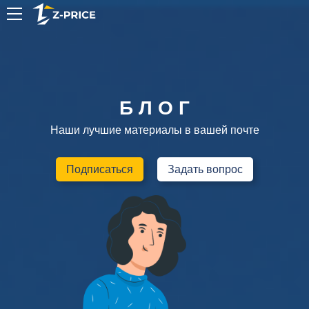
RU
Б Л О Г
Наши лучшие материалы в вашей почте
Подписаться
Задать вопрос