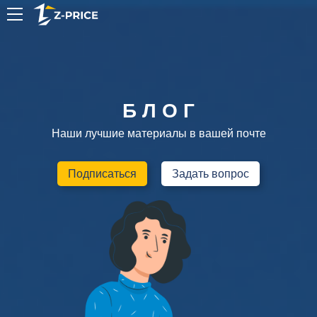
RU
Б Л О Г
Наши лучшие материалы в вашей почте
Подписаться
Задать вопрос