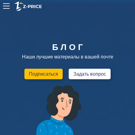
RU
Б Л О Г
Наши лучшие материалы в вашей почте
Подписаться
Задать вопрос