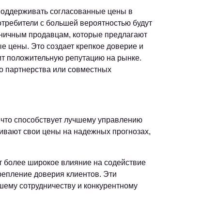
поддерживать согласованные цены в
отребители с большей вероятностью будут
ничным продавцам, которые предлагают
е цены. Это создает крепкое доверие и
ит положительную репутацию на рынке.
го партнерства или совместных
 что способствует лучшему управлению
ливают свои цены на надежных прогнозах,
ет более широкое влияние на содействие
репление доверия клиентов. Эти
ему сотрудничеству и конкурентному