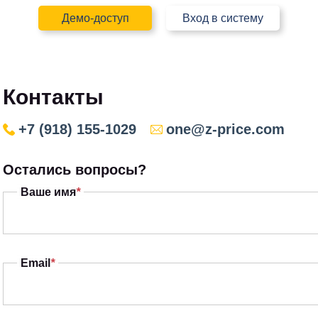
Демо-доступ
Вход в систему
Контакты
+7 (918) 155-1029
one@z-price.com
Остались вопросы?
Ваше имя
*
Email
*