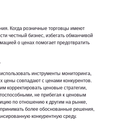
ния. Когда розничные торговцы имеют
ести честный бизнес, избегать обманчивой
мацией о ценах помогает предотвратить
.
 использовать инструменты мониторинга,
их цены совпадают с ценами конкурентов.
им корректировать ценовые стратегии,
нтоспособными, не прибегая к ценовым
ицию по отношению к другим на рынке,
 принимать более обоснованные решения,
ансированную конкурентную среду.