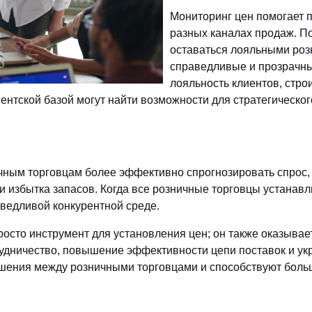
Мониторинг цен помогает 
разных каналах продаж. П
оставаться лояльными роз
справедливые и прозрачны
лояльность клиентов, стро
ентской базой могут найти возможности для стратегическо
чным торговцам более эффективно спрогнозировать спрос,
и избытка запасов. Когда все розничные торговцы устанав
аведливой конкурентной среде.
просто инструмент для установления цен; он также оказыва
рудничество, повышение эффективности цепи поставок и ук
шения между розничными торговцами и способствуют больш