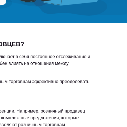
ОВЦЕВ?
лючает в себя постоянное отслеживание и
обен влиять на отношения между
чным торговцам эффективно преодолевать
уренции. Например, розничный продавец
ть комплексные предложения, которые
позволяют розничным торговцам