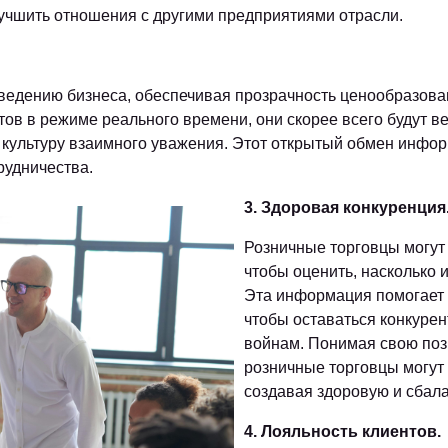
лучшить отношения с другими предприятиями отрасли.
 ведению бизнеса, обеспечивая прозрачность ценообразова
тов в режиме реального времени, они скорее всего будут в
 культуру взаимного уважения. Этот открытый обмен инфор
рудничества.
3. Здоровая конкуренция
Розничные торговцы могут
чтобы оценить, насколько 
Эта информация помогает 
чтобы оставаться конкуре
войнам. Понимая свою поз
розничные торговцы могут
создавая здоровую и сбал
4. Лояльность клиентов.