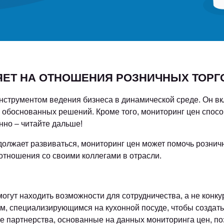
ЯЕТ НА ОТНОШЕНИЯ РОЗНИЧНЫХ ТОРГ
нструментом ведения бизнеса в динамической среде. Он вк
 обоснованных решений. Кроме того, мониторинг цен спос
нно – читайте дальше!
должает развиваться, мониторинг цен может помочь розни
отношения со своими коллегами в отрасли.
огут находить возможности для сотрудничества, а не конк
ом, специализирующимся на кухонной посуде, чтобы созда
ие партнерства, основанные на данных мониторинга цен, 