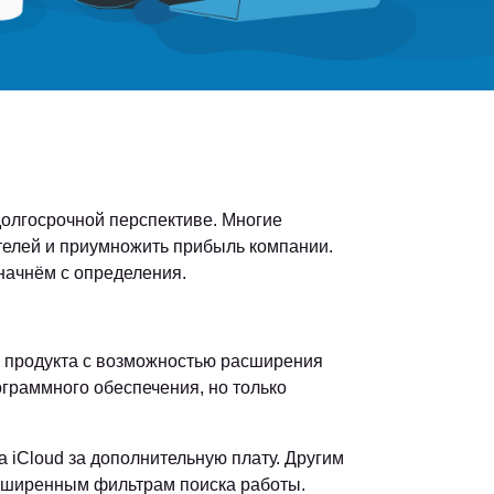
долгосрочной перспективе. Многие
телей и приумножить прибыль компании.
 начнём с определения.
ю продукта с возможностью расширения
ограммного обеспечения, но только
 iCloud за дополнительную плату. Другим
асширенным фильтрам поиска работы.