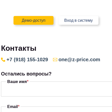
Демо-доступ
Вход в систему
Контакты
+7 (918) 155-1029
one@z-price.com
Остались вопросы?
Ваше имя
*
Email
*