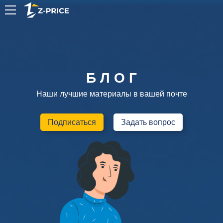
RU
Б Л О Г
Наши лучшие материалы в вашей почте
Подписаться
Задать вопрос