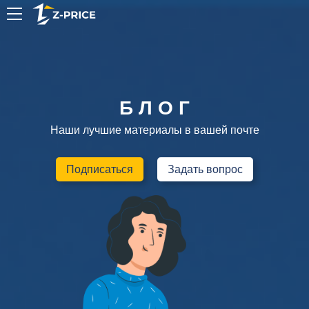
RU
Б Л О Г
Наши лучшие материалы в вашей почте
Подписаться
Задать вопрос